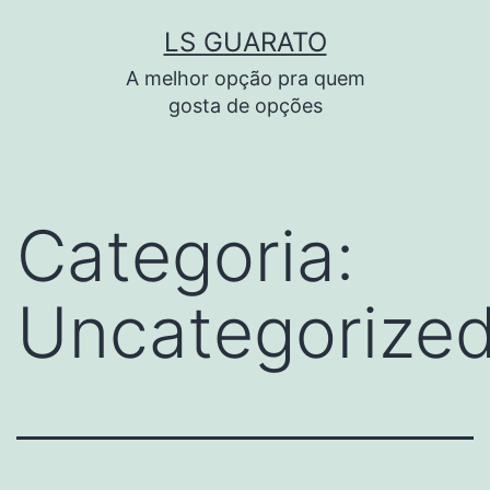
Saltar
LS GUARATO
para
A melhor opção pra quem
o
gosta de opções
conteúdo
Categoria:
Uncategorize